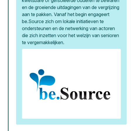
kwetsbare of geïsoleerde ouderen te bewaren
en de groeiende uitdagingen van de vergrijzing
aan te pakken. Vanaf het begin engageert
be.Source zich om lokale initiatieven te
ondersteunen en de netwerking van actoren
die zich inzetten voor het welzijn van senioren
te vergemakkelijken.