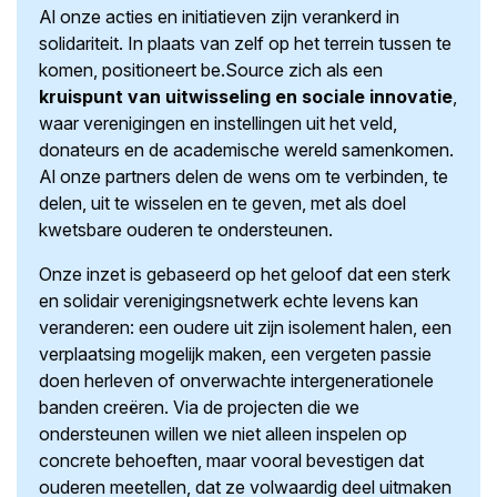
Al onze acties en initiatieven zijn verankerd in
solidariteit. In plaats van zelf op het terrein tussen te
komen, positioneert be.Source zich als een
kruispunt van uitwisseling en sociale innovatie
,
waar verenigingen en instellingen uit het veld,
donateurs en de academische wereld samenkomen.
Al onze partners delen de wens om te verbinden, te
delen, uit te wisselen en te geven, met als doel
kwetsbare ouderen te ondersteunen.
Onze inzet is gebaseerd op het geloof dat een sterk
en solidair verenigingsnetwerk echte levens kan
veranderen: een oudere uit zijn isolement halen, een
verplaatsing mogelijk maken, een vergeten passie
doen herleven of onverwachte intergenerationele
banden creëren. Via de projecten die we
ondersteunen willen we niet alleen inspelen op
concrete behoeften, maar vooral bevestigen dat
ouderen meetellen, dat ze volwaardig deel uitmaken