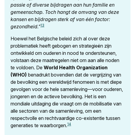
passie of diverse bijdragen aan hun familie en
gemeenschap. Toch hangt de omvang van deze
kansen en bijdragen sterk af van één factor:
13
gezondheid."
Hoewel het Belgische beleid zich al over deze
problematiek heeft gebogen en strategieën zijn
ontwikkeld om ouderen in nood te ondersteunen,
volstaan deze maatregelen niet om aan alle noden
te voldoen. De
World Health Organization
(WHO)
benadrukt bovendien dat de vergrijzing van
de bevolking een wereldwijd fenomeen is met diepe
gevolgen voor de hele samenleving—voor ouderen,
jongeren en de actieve bevolking. Het is een
mondiale uitdaging die vraagt om de mobilisatie van
alle sectoren van de samenleving, om een
respectvolle en rechtvaardige co-existentie tussen
14
generaties te waarborgen.