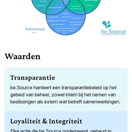
Waarden
Transparantie
be.Source hanteert een transparantiebeleid op het
gebied van beheer, zowel intern bij het nemen van
beslissingen als extern wat betreft samenwerkingen.
Loyaliteit & Integriteit
Elke actie die be.Source onderneemt, gebeurt in