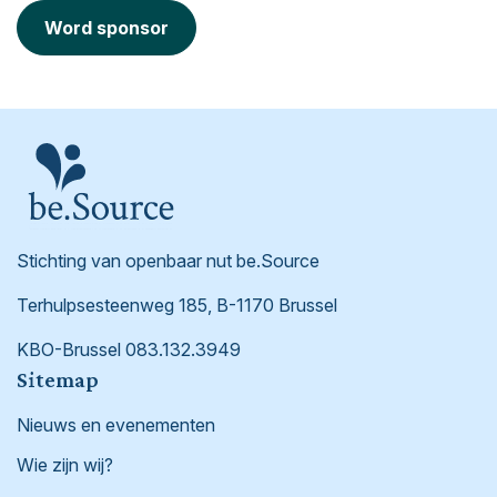
Word sponsor
Stichting van openbaar nut be.Source
Terhulpsesteenweg 185, B-1170 Brussel
KBO-Brussel 083.132.3949
Footer
Sitemap
Nieuws en evenementen
Wie zijn wij?