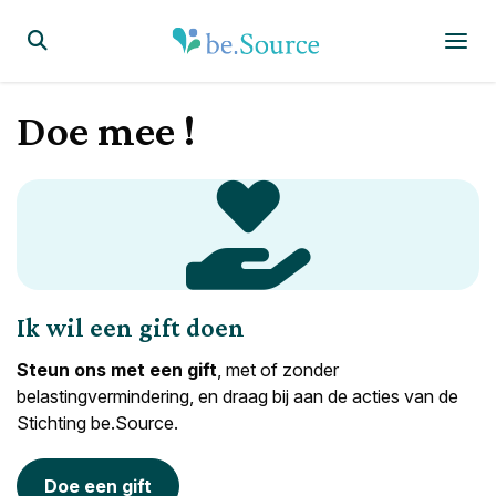
Homepagina
Display the search form
Doe mee !
Ik wil een gift doen
Steun ons met een gift
, met of zonder
belastingvermindering, en draag bij aan de acties van de
Stichting be.Source.
Doe een gift