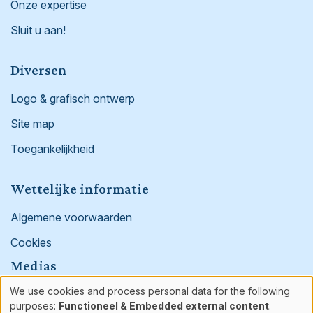
Onze expertise
Sluit u aan!
Diversen
Logo & grafisch ontwerp
Site map
Toegankelijkheid
Wettelijke informatie
Algemene voorwaarden
Cookies
Medias
We use cookies and process personal data for the following
Facebook
Linked in
Instagram
Use
purposes:
Functioneel & Embedded external content
.