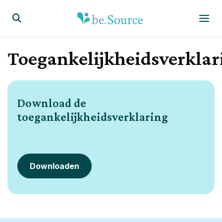
Homepagina
Display the search form
Toegankelijkheidsverklar
Download de
toegankelijkheidsverklaring
Downloaden