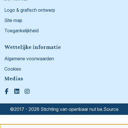
Logo & grafisch ontwerp
Site map
Toegankelijkheid
Wettelijke informatie
Algemene voorwaarden
Cookies
Medias
Facebook
Linked in
Instagram
©2017 - 2026 Stichting van openbaar nut be.Source