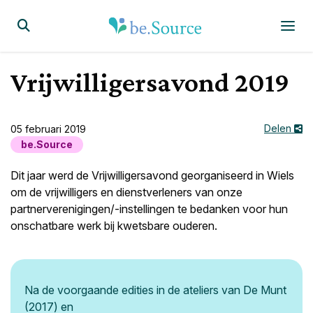
Homepagina
Display the search form
Vrijwilligersavond 2019
Delen
05 februari 2019
be.Source
Dit jaar werd de Vrijwilligersavond georganiseerd in Wiels
om de vrijwilligers en dienstverleners van onze
partnerverenigingen/-instellingen te bedanken voor hun
onschatbare werk bij kwetsbare ouderen.
Na de voorgaande edities in de ateliers van De Munt
(2017) en