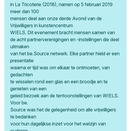
in La Tricoterie (2018), namen op 5 februari 2019
meer dan 100
mensen deel aan onze derde Avond van de
Vrijwilligers in kunstencentrum
WIELS. Dit evenement bracht mensen samen van
de acht partnerverenigingen en -instellingen die deel
uitmaken
van het be.Source netwerk. Elke partner hield er een
presentatie
waarna er tijd was om elkaar te ontmoeten, van
gedachten
te wisselen rond een glas en een broodje en te
genieten van een
geleid bezoek aan de tentoonstellingen van WIELS.
Voor be.
Source was het de gelegenheid om alle vrijwilligers
te bedanken
voor hun dagelijkse inzet voor het welzijn van
ouderen.