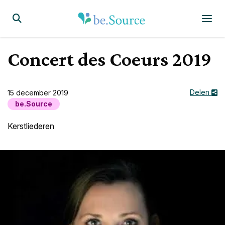
Homepagina
Display the search form
Concert des Coeurs 2019
Delen
15 december 2019
be.Source
Kerstliederen