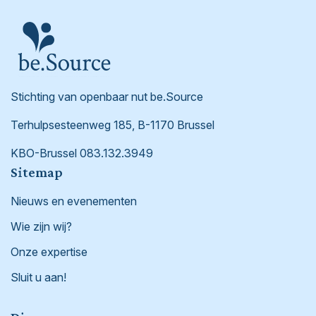
Stichting van openbaar nut be.Source
Terhulpsesteenweg 185, B-1170 Brussel
KBO-Brussel 083.132.3949
Footer
Sitemap
Nieuws en evenementen
Wie zijn wij?
Onze expertise
Sluit u aan!