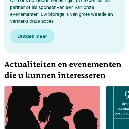
Of u ons nu steunt met een gift, uw expertise, als
partner of als sponsor van een van onze
evenementen, uw bijdrage is van grote waarde en
versterkt onze acties.
Ontdek meer
Actualiteiten en evenementen
die u kunnen interesseren