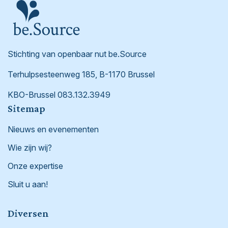
Stichting van openbaar nut be.Source
Terhulpsesteenweg 185, B-1170 Brussel
KBO-Brussel 083.132.3949
Footer
Sitemap
Nieuws en evenementen
Wie zijn wij?
Onze expertise
Sluit u aan!
Diversen