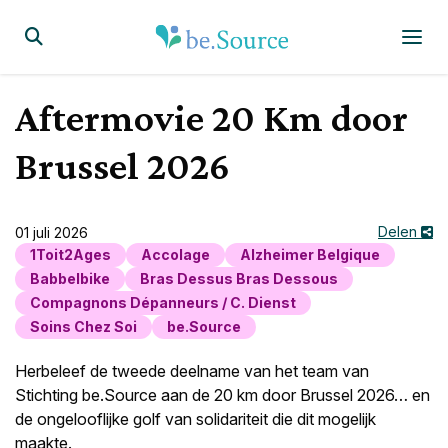
Homepagina
Display the search form
Aftermovie 20 Km door
Brussel 2026
Delen
01 juli 2026
1Toit2Ages
Accolage
Alzheimer Belgique
Babbelbike
Bras Dessus Bras Dessous
Compagnons Dépanneurs / C. Dienst
Soins Chez Soi
be.Source
Herbeleef de tweede deelname van het team van
Stichting be.Source aan de 20 km door Brussel 2026… en
de ongelooflijke golf van solidariteit die dit mogelijk
maakte.