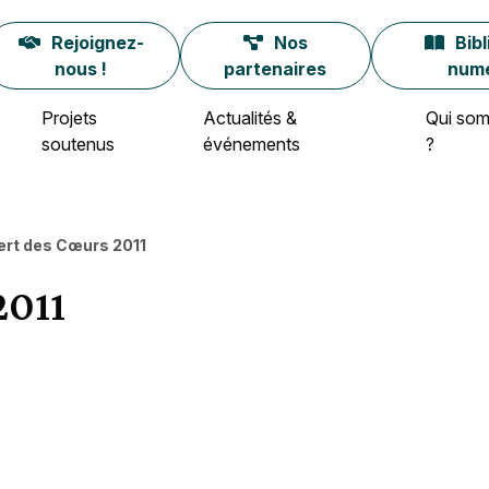
Rejoignez-
Nos
Bib
nous !
partenaires
num
Projets
Actualités &
Qui so
soutenus
événements
?
rt des Cœurs 2011
2011