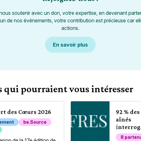
nous soutenir avec un don, votre expertise, en devenant parte
'un de nos événements, votre contribution est précieuse car el
actions.
En savoir plus
 qui pourraient vous intéresser
rt des Cœurs 2026
92 % des
aînés
ement
be.Source
interrog
déclaren
8 parten
asion de la 17e édition de