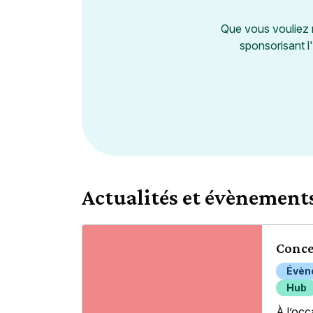
Que vous vouliez 
sponsorisant l
Actualités et évènements
Conce
Évèn
Hub
À l’occ