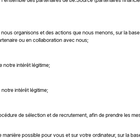
ec l'ensemble des partenaires de be.Source (partenaires financie
nous organisons et des actions que nous menons, sur la base 
artenaire ou en collaboration avec nous;
 notre intérêt légitime;
 notre intérêt légitime;
océdure de sélection et de recrutement, afin de prendre les mes
re manière possible pour vous et sur votre ordinateur, sur la ba