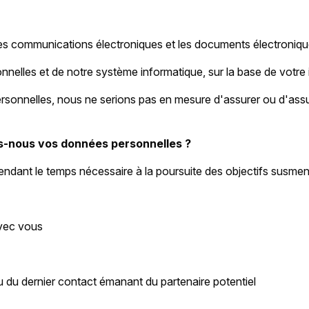
es communications électroniques et les documents électroniques,
nelles et de notre système informatique, sur la base de votre in
sonnelles, nous ne serions pas en mesure d'assurer ou d'assur
-nous vos données personnelles ?
dant le temps nécessaire à la poursuite des objectifs susmen
avec vous
ou du dernier contact émanant du partenaire potentiel