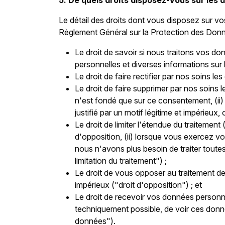
5. De quels droits disposez-vous sur les
Le détail des droits dont vous disposez sur v
Règlement Général sur la Protection des Donné
Le droit de savoir si nous traitons vos d
personnelles et diverses informations sur l
Le droit de faire rectifier par nos soins l
Le droit de faire supprimer par nos soins 
n'est fondé que sur ce consentement, (ii
justifié par un motif légitime et impérieux,
Le droit de limiter l'étendue du traitemen
d'opposition, (ii) lorsque vous exercez v
nous n'avons plus besoin de traiter toutes 
limitation du traitement") ;
Le droit de vous opposer au traitement de
impérieux ("droit d'opposition") ; et
Le droit de recevoir vos données personnel
techniquement possible, de voir ces donné
données").