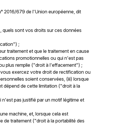
 n° 2016/679 de l'Union européenne, dit
s, quels sont vos droits sur ces données
cation") ;
eur traitement et que le traitement en cause
cations promotionnelles ou qui n'est pas
 ou plus remplie ("droit à l'effacement") ;
 vous exercez votre droit de rectification ou
rsonnelles soient conservées, (iii) lorsque
 dépend de cette limitation ("droit à la
est pas justifié par un motif légitime et
 une machine, et, lorsque cela est
e traitement ("droit à la portabilité des