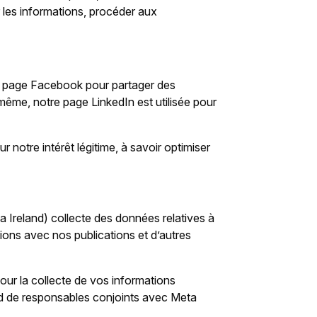
r les informations, procéder aux
re page Facebook pour partager des
ême, notre page LinkedIn est utilisée pour
notre intérêt légitime, à savoir optimiser
a Ireland) collecte des données relatives à
ions avec nos publications et d’autres
r la collecte de vos informations
ord de responsables conjoints avec Meta