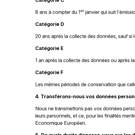
Catégorie C
er
8 ans à compter du 1
janvier qui suit l'émissi
Catégorie D
20 ans après la collecte des données, sauf si 
Catégorie E
1 an après la collecte des données ou après 
Catégorie F
Les mêmes périodes de conservation que celles 
4. Transférons-nous vos données personne
Nous ne transmettons pas vos données personne
leurs personnels, et ce, pour les finalités me
Economique Européen.