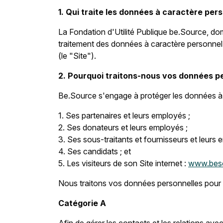
1. Qui traite les données à caractère pe
La Fondation d'Utilité Publique be.Source, do
traitement des données à caractère personnel 
(le "Site").
2. Pourquoi traitons-nous vos données p
Be.Source s'engage à protéger les données à 
1. Ses partenaires et leurs employés ;
2. Ses donateurs et leurs employés ;
3. Ses sous-traitants et fournisseurs et leurs 
4. Ses candidats ; et
5. Les visiteurs de son Site internet :
www.bes
Nous traitons vos données personnelles pour le
Catégorie A