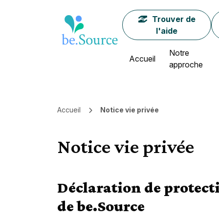
Page d'accueil
Trouver de
l'aide
Notre
Accueil
approche
Fil d'Ariane
Accueil
Notice vie privée
Notice vie privée
Déclaration de protect
de be.Source