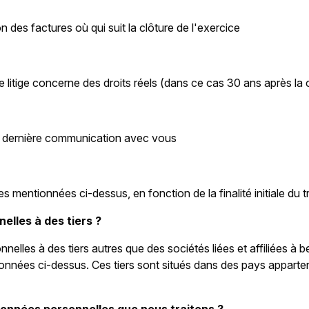
on des factures où qui suit la clôture de l'exercice
le litige concerne des droits réels (dans ce cas 30 ans après la
la dernière communication avec vous
mentionnées ci-dessus, en fonction de la finalité initiale du t
lles à des tiers ?
lles à des tiers autres que des sociétés liées et affiliées à b
ntionnées ci-dessus. Ces tiers sont situés dans des pays appar