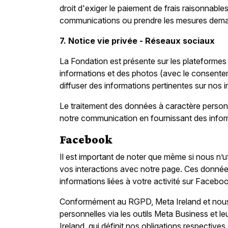
droit d'exiger le paiement de frais raisonnabl
communications ou prendre les mesures deman
7. Notice vie privée - Réseaux sociaux
La Fondation est présente sur les plateforme
informations et des photos (avec le consentem
diffuser des informations pertinentes sur nos i
Le traitement des données à caractère personne
notre communication en fournissant des informat
Facebook
Il est important de noter que même si nous n’u
vos interactions avec notre page. Ces données 
informations liées à votre activité sur Faceboo
Conformément au RGPD, Meta Ireland et nous
personnelles via les outils Meta Business et 
Ireland, qui définit nos obligations respectiv