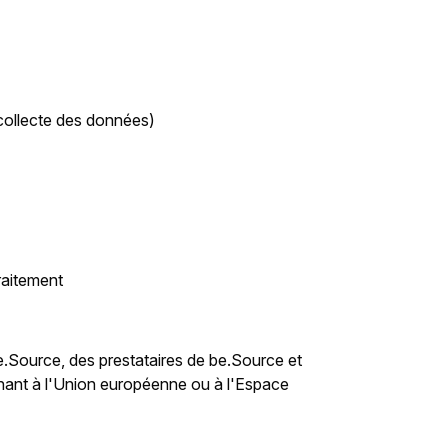
 collecte des données)
raitement
e.Source, des prestataires de be.Source et
tenant à l'Union européenne ou à l'Espace