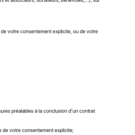
rs et associatifs, donateurs, bénévoles,…), sur
de votre consentement explicite, ou de votre
ures préalables à la conclusion d'un contrat
se de votre consentement explicite;