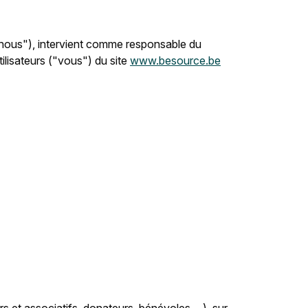
("nous"), intervient comme responsable du
lisateurs ("vous") du site
www.besource.be