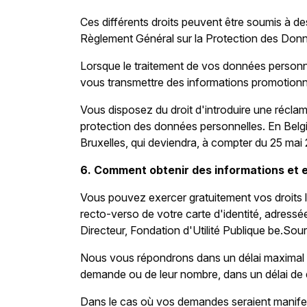
Ces différents droits peuvent être soumis à d
Règlement Général sur la Protection des Donné
Lorsque le traitement de vos données personn
vous transmettre des informations promotionne
Vous disposez du droit d'introduire une récla
protection des données personnelles. En Belgiq
Bruxelles, qui deviendra, à compter du 25 mai
6. Comment obtenir des informations et e
Vous pouvez exercer gratuitement vos droits li
recto-verso de votre carte d'identité, adressé
Directeur, Fondation d'Utilité Publique be.So
Nous vous répondrons dans un délai maximal d
demande ou de leur nombre, dans un délai de 
Dans le cas où vos demandes seraient manifes