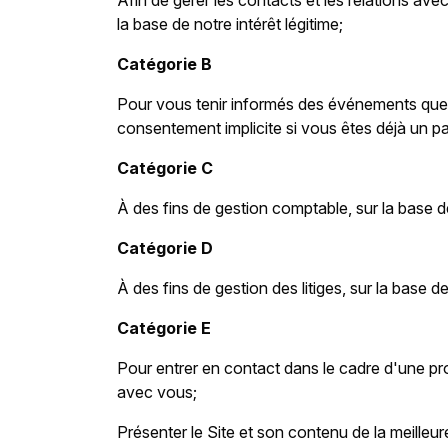
Afin de gérer les contacts et les relations av
la base de notre intérêt légitime;
Catégorie B
Pour vous tenir informés des événements que 
consentement implicite si vous êtes déjà un p
Catégorie C
À des fins de gestion comptable, sur la base de
Catégorie D
À des fins de gestion des litiges, sur la base de
Catégorie E
Pour entrer en contact dans le cadre d'une pr
avec vous;
Présenter le Site et son contenu de la meilleu