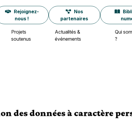
Rejoignez-
Nos
Bib
nous !
partenaires
num
Projets
Actualités &
Qui so
soutenus
événements
?
ion des données à caractère per