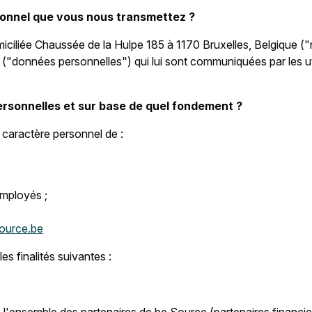
rsonnel que vous nous transmettez ?
miciliée Chaussée de la Hulpe 185 à 1170 Bruxelles, Belgique 
("données personnelles") qui lui sont communiquées par les uti
ersonnelles et sur base de quel fondement ?
caractère personnel de :
employés ;
ource.be
s finalités suivantes :