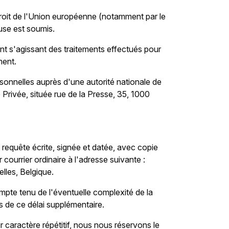
droit de l'Union européenne (notamment par le
use est soumis.
t s'agissant des traitements effectués pour
ment.
sonnelles auprès d'une autorité nationale de
 Privée, située rue de la Presse, 35, 1000
 requête écrite, signée et datée, avec copie
 courrier ordinaire à l'adresse suivante :
lles, Belgique.
pte tenu de l'éventuelle complexité de la
 de ce délai supplémentaire.
caractère répétitif, nous nous réservons le